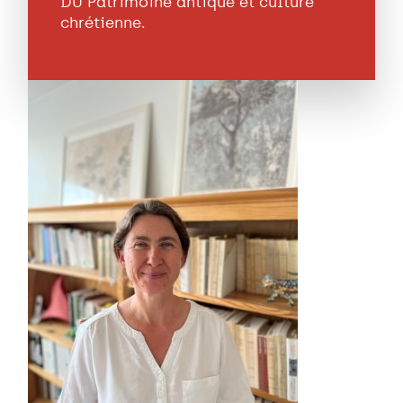
DU Patrimoine antique et culture
chrétienne.