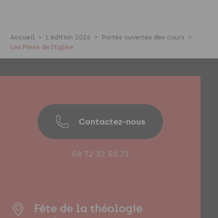
Accueil
L'édition 2026
Portes ouvertes des cours
Les Pères de l’Eglise
Contactez-nous
04 72 32 50 71
Fête de la théologie