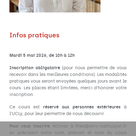
Infos pratiques
Mardi 5 mai 2026, de 10h à 12h
Inscription obligatoire
(pour nous permettre de vous
recevoir dans les meilleures conditions). Les modalités
pratiques vous seront envoyées quelques jours avant le
cours. Les places étant limitées, merci d'honorer votre
inscription.
réservé aux personnes extérieures
Ce cours est
à
l'UCLy, pour leur permettre de nous découvrir.
Pour vous inscrire
, écrivez à theo@univ-catholyon.fr
en précisant votre nom, prénom et nom du cours