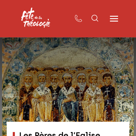
Les Pères de l’Eglise