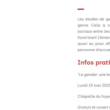
Les études de ge
genre. Cela a n
sociaux entre le
favorisant l’émer
aussi eu pour ef
personne d’accueil
Infos prat
"Le
gender
: une 
Lundi 19 mai 2025
Chapelle du foye
Gratuit et ouvert 