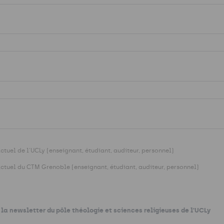
uel de l'UCLy (enseignant, étudiant, auditeur, personnel)
tuel du CTM Grenoble (enseignant, étudiant, auditeur, personnel)
 la newsletter du pôle théologie et sciences religieuses de l'UCLy