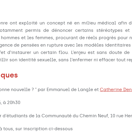
nre ont exploité un concept né en milieu médical afin d
otamment permis de dénoncer certains stéréotypes et 
s hommes et les femmes, procurant de réels progrès pour n
gence de pensées en rupture avec les modèles identitaires 
fet d’instaurer un certain flou. L’enjeu est sans doute d
lir son identité sexuelle, sans l’enfermer ni effacer tout re
iques
bonne nouvelle ? " par Emmanuel de Langle et
Catherine Den
, à 20h30
r d'étudiants de la Communauté du Chemin Neuf, 10 rue Henr
à tous, sur inscription ci-dessous