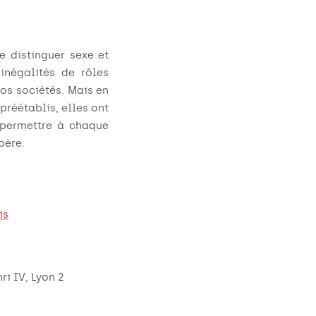
e distinguer sexe et
inégalités de rôles
os sociétés. Mais en
préétablis, elles ont
e permettre à chaque
père.
is
i IV, Lyon 2