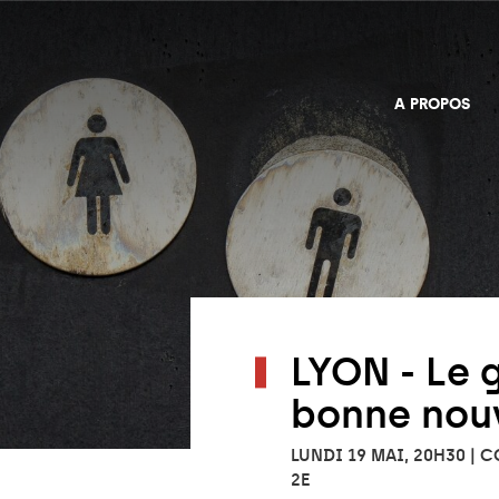
A PROPOS
LYON - Le 
bonne nouv
LUNDI 19 MAI, 20H30 |
2E