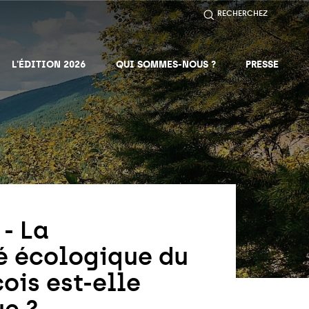
RECHERCHEZ
L'ÉDITION 2026
QUI SOMMES-NOUS ?
PRESSE
- La
té écologique du
ois est-elle