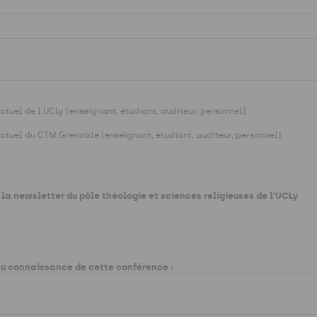
uel de l'UCLy (enseignant, étudiant, auditeur, personnel)
tuel du CTM Grenoble (enseignant, étudiant, auditeur, personnel)
 la newsletter du pôle théologie et sciences religieuses de l'UCLy
 eu connaissance de cette conférence :