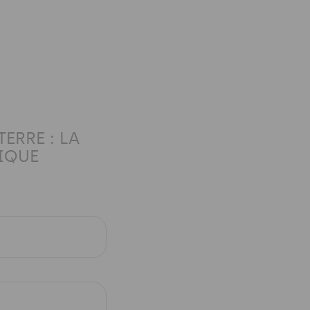
ERRE : LA
IQUE