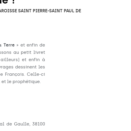
ue ?
PAROISSE SAINT PIERRE-SAINT PAUL DE
a Terre
» et enfin de
sons au petit livret
ailleurs) et enfin à
vrages dessinent les
e François. Celle-ci
 et le prophétique.
ral de Gaulle, 38100