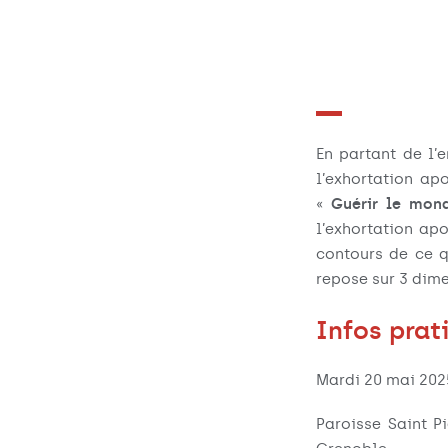
En partant de l’
l’exhortation ap
«
Guérir le mo
l’exhortation ap
contours de ce q
repose sur 3 dime
Infos prat
Mardi 20 mai 2025
Paroisse Saint P